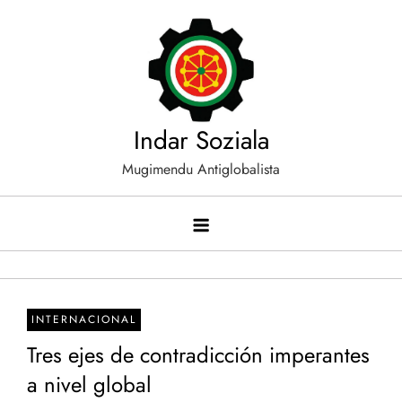
Saltar
al
contenido
Indar Soziala
Mugimendu Antiglobalista
INTERNACIONAL
Tres ejes de contradicción imperantes
a nivel global