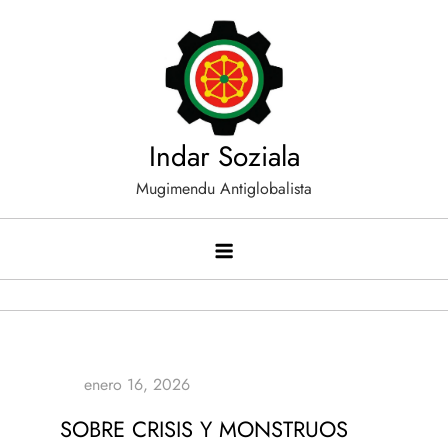
Saltar
al
contenido
Indar Soziala
Mugimendu Antiglobalista
SOBRE CRISIS Y MONSTRUOS