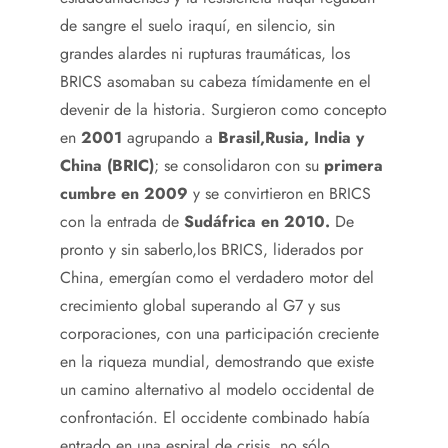
de sangre el suelo iraquí, en silencio, sin
grandes alardes ni rupturas traumáticas, los
BRICS asomaban su cabeza tímidamente en el
devenir de la historia. Surgieron como concepto
en
2001
agrupando a
Brasil,Rusia, India y
China (BRIC)
; se consolidaron con su
primera
cumbre en 2009
y se convirtieron en BRICS
con la entrada de
Sudáfrica en 2010.
De
pronto y sin saberlo,los BRICS, liderados por
China, emergían como el verdadero motor del
crecimiento global superando al G7 y sus
corporaciones, con una participación creciente
en la riqueza mundial, demostrando que existe
un camino alternativo al modelo occidental de
confrontación. El occidente combinado había
entrado en una espiral de crisis, no sólo