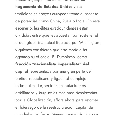
hegemonía de Estados Unidos
y sus
tradicionales apoyos europeos frente al ascenso
de potencias como China, Rusia o India. En este
escenario, las élites estadounidenses están
divididas entre quienes apuestan por sostener el
orden globalista actual liderado por Washington
y quienes consideran que este modelo ha
agotado su eficacia. El Trumpismo, como
fracción “nacionalista imperialista” del
capital
representada por una gran parte del
partido republicano y ligada al complejo
industrial-militar, sectores manufactureros
debilitados y burguesías medianas desplazadas
por la Globalización, aflora ahora para retomar
el liderazgo de la reestructuración capitalista
mundial en su favor. Quieren que el dominio se