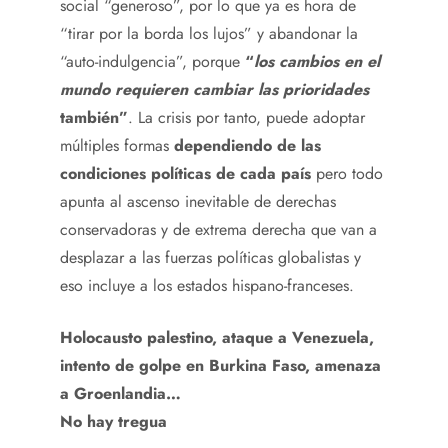
social “generoso”, por lo que ya es hora de
“tirar por la borda los lujos” y abandonar la
“auto-indulgencia”, porque
“
los cambios en el
mundo requieren cambiar las prioridades
también”
. La crisis por tanto, puede adoptar
múltiples formas
dependiendo de las
condiciones políticas de cada país
pero todo
apunta al ascenso inevitable de derechas
conservadoras y de extrema derecha que van a
desplazar a las fuerzas políticas globalistas y
eso incluye a los estados hispano-franceses.
Holocausto palestino, ataque a Venezuela,
intento de golpe en Burkina Faso, amenaza
a Groenlandia…
No hay tregua