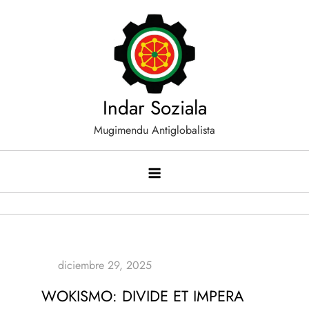
Saltar
al
contenido
Indar Soziala
Mugimendu Antiglobalista
WOKISMO: DIVIDE ET IMPERA