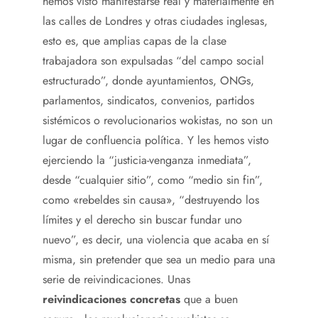
hemos visto manifestarse real y materialmente en
las calles de Londres y otras ciudades inglesas,
esto es, que amplias capas de la clase
trabajadora son expulsadas “del campo social
estructurado”, donde ayuntamientos, ONGs,
parlamentos, sindicatos, convenios, partidos
sistémicos o revolucionarios wokistas, no son un
lugar de confluencia política. Y les hemos visto
ejerciendo la “justicia-venganza inmediata”,
desde “cualquier sitio”, como “medio sin fin”,
como «rebeldes sin causa», “destruyendo los
límites y el derecho sin buscar fundar uno
nuevo”, es decir, una violencia que acaba en sí
misma, sin pretender que sea un medio para una
serie de reivindicaciones. Unas
reivindicaciones concretas
que a buen