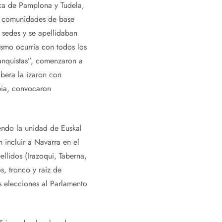
sca de Pamplona y Tudela,
 y comunidades de base
s sedes y se apellidaban
ismo ocurría con todos los
ranquistas”, comenzaron a
bera la izaron con
abia, convocaron
ndo la unidad de Euskal
 incluir a Navarra en el
ellidos (Irazoqui, Taberna,
, tronco y raíz de
as elecciones al Parlamento