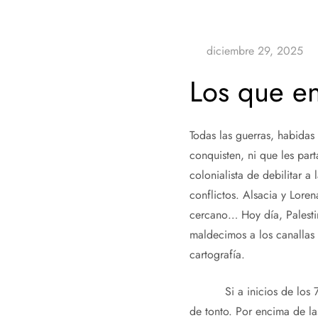
Los que e
Todas las guerras, habidas
conquisten, ni que les part
colonialista de debilitar a
conflictos. Alsacia y Lore
cercano… Hoy día, Palestin
maldecimos a los canallas 
cartografía.
Si a inicios de los 70 a
de tonto. Por encima de las