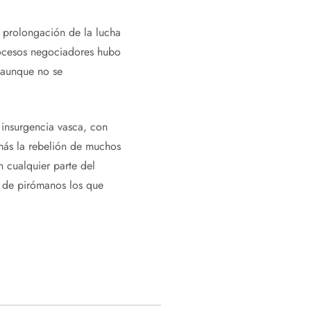
prolongación de la lucha
ocesos negociadores hubo
 aunque no se
insurgencia vasca, con
a más la rebelión de muchos
n cualquier parte del
 de pirómanos los que