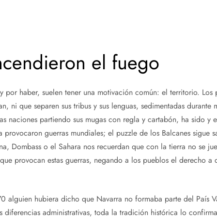
ncendieron el fuego
 y por haber, suelen tener una motivación común: el territorio. Los
an, ni que separen sus tribus y sus lenguas, sedimentadas durante 
 las naciones partiendo sus mugas con regla y cartabón, ha sido y e
na provocaron guerras mundiales; el puzzle de los Balcanes sigue sa
a, Dombass o el Sahara nos recuerdan que con la tierra no se jue
que provocan estas guerras, negando a los pueblos el derecho a d
lguien hubiera dicho que Navarra no formaba parte del País Vas
 diferencias administrativas, toda la tradición histórica lo confirm