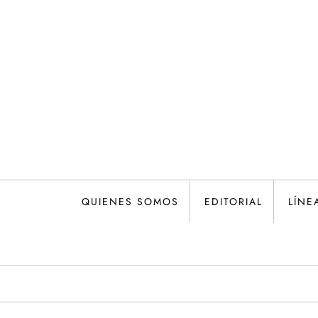
Saltar
al
contenido
QUIENES SOMOS
EDITORIAL
LÍNE