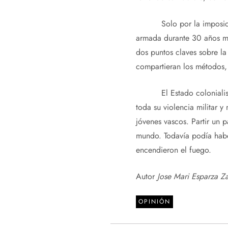
Solo por la imposición m
armada durante 30 años má
dos puntos claves sobre la
compartieran los métodos, 
El Estado colonialista es
toda su violencia militar y
jóvenes vascos. Partir un p
mundo. Todavía podía hab
encendieron el fuego.
Autor
Jose Mari Esparza Z
OPINIÓN