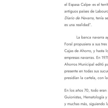
el Espasa Calpe- es el ter
antiguos países de Labourd,
Diario de Navarra
, tenía 
es una realidad”.
La banca navarra aposta
Foral propusiera a sus tr
Cajas de Ahorro, y hasta l
empresas navarras. En 197
Ahorros Municipal editó pa
presente en todas sus sucu
presidían la cartela, con l
En los años 70, todo eran 
Guionistas, Hematología y 
y muchas más, siguiendo la