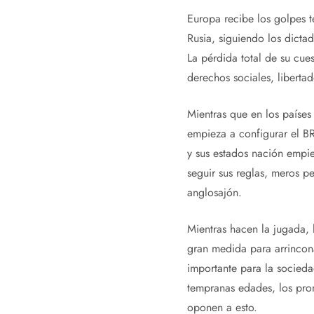
Europa recibe los golpes te
Rusia, siguiendo los dict
La pérdida total de su cu
derechos sociales, liberta
Mientras que en los países
empieza a configurar el B
y sus estados nación empie
seguir sus reglas, meros 
anglosajón.
Mientras hacen la jugada, la
gran medida para arrincona
importante para la socieda
tempranas edades, los pron
oponen a esto.