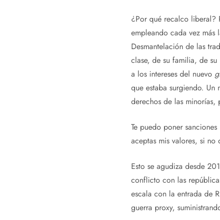
¿Por qué recalco liberal? 
empleando cada vez más la 
Desmantelación de las tradi
clase, de su familia, de su
a los intereses del nuevo
g
que estaba surgiendo. Un 
derechos de las minorías,
Te puedo poner sanciones p
aceptas mis valores, si no
Esto se agudiza desde 201
conflicto con las república
escala con la entrada de R
guerra proxy, suministrand