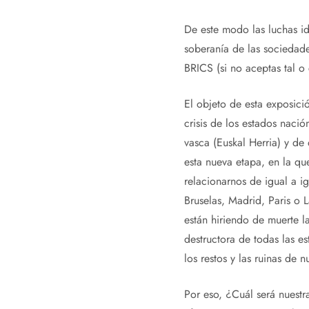
De este modo las luchas id
soberanía de las sociedade
BRICS (si no aceptas tal o
El objeto de esta exposici
crisis de los estados naci
vasca (Euskal Herria) y de
esta nueva etapa, en la q
relacionarnos de igual a i
Bruselas, Madrid, Paris o 
están hiriendo de muerte l
destructora de todas las e
los restos y las ruinas de n
Por eso, ¿Cuál será nuest