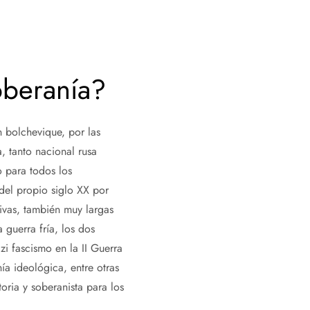
oberanía?
 bolchevique, por las
, tanto nacional rusa
 para todos los
del propio siglo XX por
ivas, también muy largas
 guerra fría, los dos
zi fascismo en la II Guerra
ía ideológica, entre otras
oria y soberanista para los