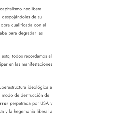
 capitalismo neoliberal
, despojándoles de su
obra cualificada con el
usaba para degradar las
a esto, todos recordamos al
par en las manifestaciones
uperestructura ideológica a
 a modo de destrucción de
error
perpetrada por USA y
ta y la hegemonía liberal a