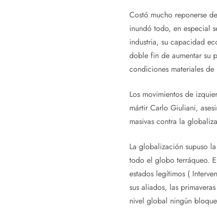
Costó mucho reponerse del
inundó todo, en especial 
industria, su capacidad e
doble fin de aumentar su pl
condiciones materiales de 
Los movimientos de izquier
mártir Carlo Giuliani, as
masivas contra la globaliz
La globalización supuso la
todo el globo terráqueo. 
estados legítimos ( Interv
sus aliados, las primavera
nivel global ningún bloque