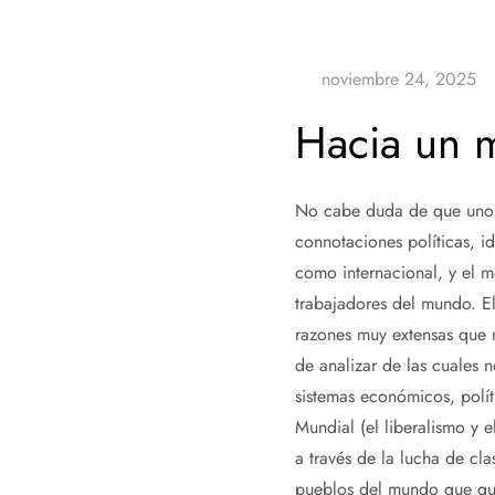
Hacia un 
No cabe duda de que uno d
connotaciones políticas, id
como internacional, y el 
trabajadores del mundo. El
razones muy extensas que n
de analizar de las cuales 
sistemas económicos, políti
Mundial (el liberalismo y 
a través de la lucha de cl
pueblos del mundo que quer