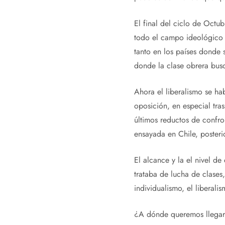
El final del ciclo de Octu
todo el campo ideológico s
tanto en los países donde 
donde la clase obrera bus
Ahora el liberalismo se ha
oposición, en especial tras
últimos reductos de confro
ensayada en Chile, posteri
El alcance y la el nivel de
trataba de lucha de clases
individualismo, el liberali
¿A dónde queremos llegar