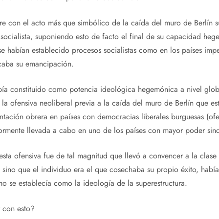
bre con el acto más que simbólico de la caída del muro de Berlín
ocialista, suponiendo esto de facto el final de su capacidad hege
se habían establecido procesos socialistas como en los países imper
caba su emancipación.
bía constituido como potencia ideológica hegemónica a nivel glob
 la ofensiva neoliberal previa a la caída del muro de Berlín que e
ntación obrera en países con democracias liberales burguesas (ofe
ormente llevada a cabo en uno de los países con mayor poder sind
 esta ofensiva fue de tal magnitud que llevó a convencer a la clas
, sino que el individuo era el que cosechaba su propio éxito, habí
smo se establecía como la ideología de la superestructura.
 con esto?