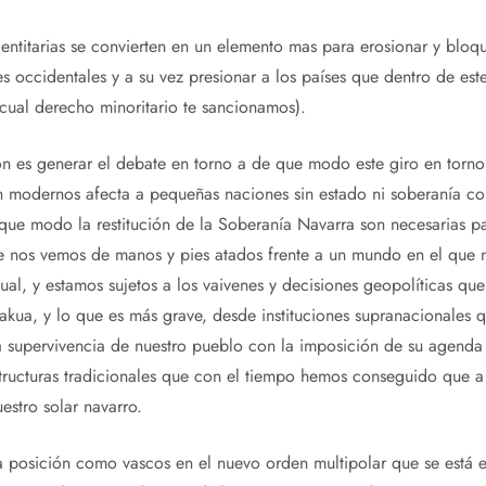
entitarias se convierten en un elemento mas para erosionar y bloque
s occidentales y a su vez presionar a los países que dentro de e
 cual derecho minoritario te sancionamos).
ón es generar el debate en torno a de que modo este giro en torno 
ón modernos afecta a pequeñas naciones sin estado ni soberanía c
 que modo la restitución de la Soberanía Navarra son necesarias p
ue nos vemos de manos y pies atados frente a un mundo en el que
gual, y estamos sujetos a los vaivenes y decisiones geopolíticas q
Lakua, y lo que es más grave, desde instituciones supranacionales 
a supervivencia de nuestro pueblo con la imposición de su agenda 
structuras tradicionales que con el tiempo hemos conseguido que 
uestro solar navarro.
ra posición como vascos en el nuevo orden multipolar que se est