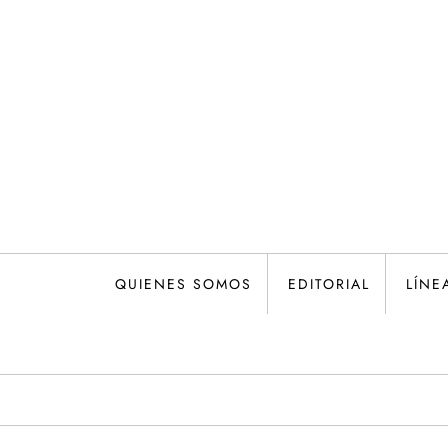
Saltar
al
contenido
QUIENES SOMOS
EDITORIAL
LÍNE