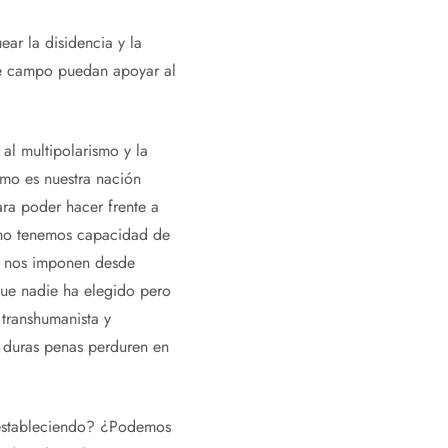
ar la disidencia y la
ste campo puedan apoyar al
al multipolarismo y la
omo es nuestra nación
ara poder hacer frente a
 no tenemos capacidad de
ue nos imponen desde
que nadie ha elegido pero
transhumanista y
a duras penas perduren en
á estableciendo? ¿Podemos