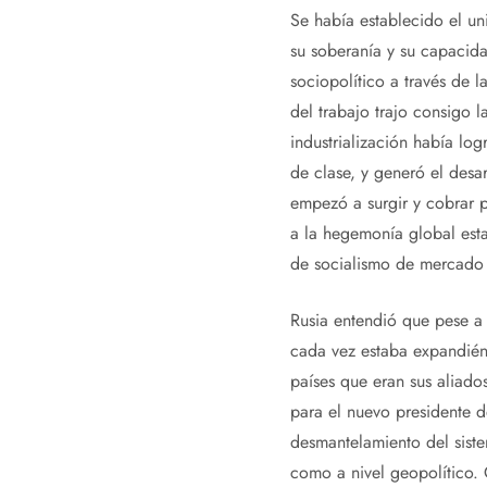
Se había establecido el un
su soberanía y su capacid
sociopolítico a través de l
del trabajo trajo consigo l
industrialización había lo
de clase, y generó el desa
empezó a surgir y cobrar p
a la hegemonía global est
de socialismo de mercado d
Rusia entendió que pese a 
cada vez estaba expandiénd
países que eran sus aliado
para el nuevo presidente d
desmantelamiento del sist
como a nivel geopolítico. 