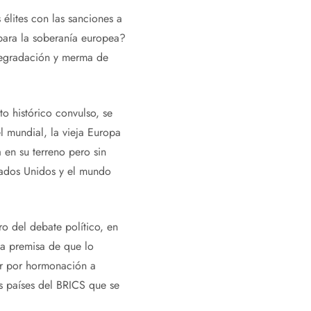
 élites con las sanciones a
para la soberanía europea?
degradación y merma de
o histórico convulso, se
 mundial, la vieja Europa
 en su terreno pero sin
tados Unidos y el mundo
tro del debate político, en
la premisa de que lo
sar por hormonación a
s países del BRICS que se