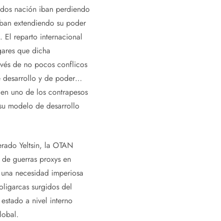
tados nación iban perdiendo
iban extendiendo su poder
 El reparto internacional
ugares que dicha
avés de no pocos conflicos
e desarrollo y de poder…
 en uno de los contrapesos
su modelo de desarrollo
erado Yeltsin, la OTAN
s de guerras proxys en
e una necesidad imperiosa
oligarcas surgidos del
stado a nivel interno
lobal.