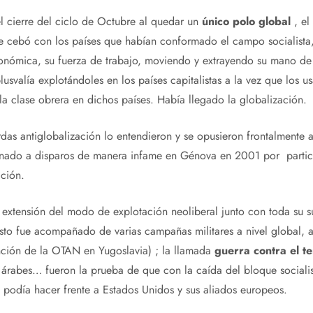
 cierre del ciclo de Octubre al quedar un
único polo global
, el
se cebó con los países que habían conformado el campo socialista
conómica, su fuerza de trabajo, moviendo y extrayendo su mano de 
usvalía explotándoles en los países capitalistas a la vez que los 
la clase obrera en dichos países. Había llegado la globalización.
das antiglobalización lo entendieron y se opusieron frontalmente 
esinado a disparos de manera infame en Génova en 2001 por partici
ación.
 extensión del modo de explotación neoliberal junto con toda su s
Esto fue acompañado de varias campañas militares a nivel global,
ención de la OTAN en Yugoslavia) ; la llamada
guerra contra el t
s árabes… fueron la prueba de que con la caída del bloque socialis
 podía hacer frente a Estados Unidos y sus aliados europeos.