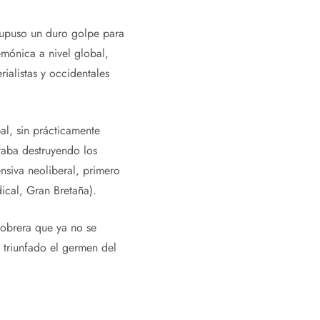
 supuso un duro golpe para
mónica a nivel global,
ialistas y occidentales
al, sin prácticamente
staba destruyendo los
nsiva neoliberal, primero
ical, Gran Bretaña).
e obrera que ya no se
a triunfado el germen del