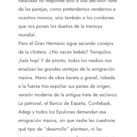
natalidad no responde solo a una decisión libre
de las parejas, como pretendemos vendernos a
nosotros mismos, sino también a los condones
que nos ponen los dueños de la tramoya
mundial.
Pero el Gran Hermano sigue sacando conejos
de la chistera: ¿No nacen bebés? Tranquilos:
¡hale hop! Y de pronto, todos los medios nos
ensalzan las grandes ventajas de la emigración
masiva. Mano de obra barata a granel, robada
a la fuerza tras expoliar sus países de origen,
versión moderna de la antigua trata de esclavos.
La patronal, el Banco de España, Confebask,
Adegi y todos los Epulones demandan esa
emigración masiva, sin que nadie les cuestione
qué tipo de “desarrollo” plantean, ni las