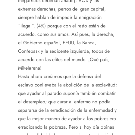
megarricos deberían añadir); VOX y las
extremas derechas, perros del gran capital,
siempre hablan de impedir la emigración
“ilegal”, (4%) porque con el resto están de
acuerdo, como sus amos. Así pues, la derecha,
el Gobierno español, EEUU, la Banca,
Confebask y la sedicente izquierda, todos de
acuerdo con las elites del mundo. ¡Qué país,
Mikelarena!
Hasta ahora creíamos que la defensa del
esclavo conllevaba la abolición de la esclavitud;
que ayudar al parado suponía también combatir
el desempleo; que curar al enfermo no podía
separarse de la erradicación de la enfermedad y
que la mejor manera de ayudar a los pobres era
erradicando la pobreza. Pero si hoy día opinas