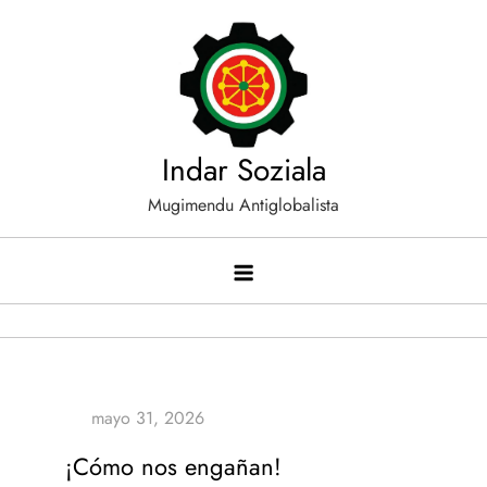
Saltar
al
contenido
Indar Soziala
Mugimendu Antiglobalista
¡Cómo nos engañan!