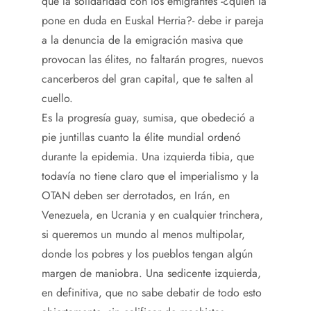
que la solidaridad con los emigrantes -¿quién la
pone en duda en Euskal Herria?- debe ir pareja
a la denuncia de la emigración masiva que
provocan las élites, no faltarán progres, nuevos
cancerberos del gran capital, que te salten al
cuello.
Es la progresía guay, sumisa, que obedeció a
pie juntillas cuanto la élite mundial ordenó
durante la epidemia. Una izquierda tibia, que
todavía no tiene claro que el imperialismo y la
OTAN deben ser derrotados, en Irán, en
Venezuela, en Ucrania y en cualquier trinchera,
si queremos un mundo al menos multipolar,
donde los pobres y los pueblos tengan algún
margen de maniobra. Una sedicente izquierda,
en definitiva, que no sabe debatir de todo esto