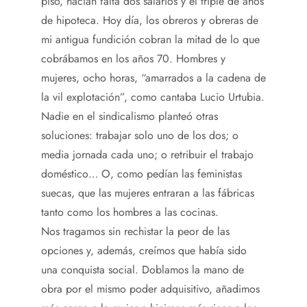
piso, hacían falta dos salarios y el triple de años
de hipoteca. Hoy día, los obreros y obreras de
mi antigua fundición cobran la mitad de lo que
cobrábamos en los años 70. Hombres y
mujeres, ocho horas, “amarrados a la cadena de
la vil explotación”, como cantaba Lucio Urtubia.
Nadie en el sindicalismo planteó otras
soluciones: trabajar solo uno de los dos; o
media jornada cada uno; o retribuir el trabajo
doméstico… O, como pedían las feministas
suecas, que las mujeres entraran a las fábricas
tanto como los hombres a las cocinas.
Nos tragamos sin rechistar la peor de las
opciones y, además, creímos que había sido
una conquista social. Doblamos la mano de
obra por el mismo poder adquisitivo, añadimos