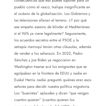
consecuencias que eso puede suponer para un
pueblo como el vasco, txalupa insignificante en
el océano de la globalización. Los Gobiernos y
las televisiones allanan el terreno. ¿Y por qué
ese empeño asesino de blindar el Mediterráneo
si el 96% ya viene legalmente? Seguramente,
los acuerdos secretos entre el PSOE y la
satrapía marroquí tenían otras cláusulas, además
de vender a los saharauis. En 2022, Pedro
Sánchez y Joe Biden ya negociaron en
Washington traerse acá los emigrantes que se
agolpaban en la frontera de EEUU y nadie en
Euskal Herria -nadie- preguntó quiénes eran esos
señores para decidir nuestra política migratoria.
Los “buenistas” aplauden y dicen “que vengan
cuantos quieran” (cuantos quieran los