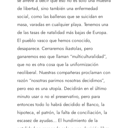
se atreve a decir que eso no es solo una muestra
de libertad, sino también una enfermedad
social, como las ballenas que se suicidan en
masa, varadas en cualquier playa. Tenemos una
de las tasas de natalidad más bajas de Europa.
El pueblo vasco que hemos conocido,
desaparece. Cerraremos ikastolas, pero
ganaremos eso que llaman “multiculturalidad”,
que no es otra cosa que la uniformización
neoliberal. Nuestras compañeras proclaman con
razón “nosotras parimos nosotras decidimos”,
pero eso es una utopía. Decidirán en el último
minuto usar o no el preservativo, pero para
entonces todo lo habrá decidido el Banco, la
hipoteca, el patrón, la falta de conciliación, la
escasez de ayudas… El hundimiento de la