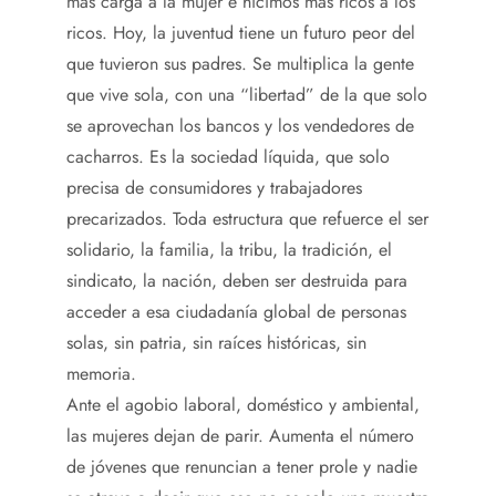
más carga a la mujer e hicimos más ricos a los
ricos. Hoy, la juventud tiene un futuro peor del
que tuvieron sus padres. Se multiplica la gente
que vive sola, con una “libertad” de la que solo
se aprovechan los bancos y los vendedores de
cacharros. Es la sociedad líquida, que solo
precisa de consumidores y trabajadores
precarizados. Toda estructura que refuerce el ser
solidario, la familia, la tribu, la tradición, el
sindicato, la nación, deben ser destruida para
acceder a esa ciudadanía global de personas
solas, sin patria, sin raíces históricas, sin
memoria.
Ante el agobio laboral, doméstico y ambiental,
las mujeres dejan de parir. Aumenta el número
de jóvenes que renuncian a tener prole y nadie