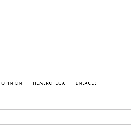
OPINIÓN
HEMEROTECA
ENLACES