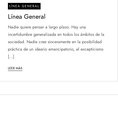
LÍNEA GENERAL
Línea General
Nadie quiere pensar a largo plazo. Hay una
incertidumbre generalizada en todos los ámbitos de la
sociedad. Nadie cree sinceramente en la posibilidad
práctica de un ideario emancipatorio, el excepticismo
[…]
LEER MÁS
P