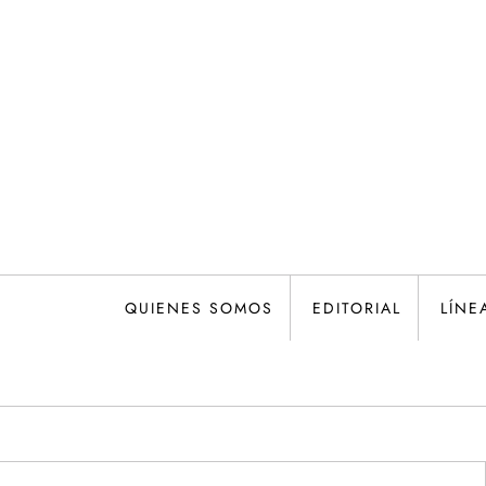
Saltar
al
contenido
QUIENES SOMOS
EDITORIAL
LÍNE